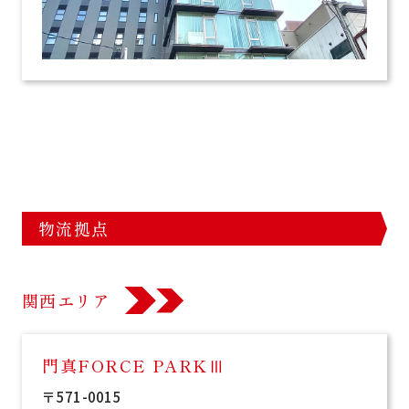
物流拠点
関西エリア
門真FORCE PARKⅢ
〒571-0015