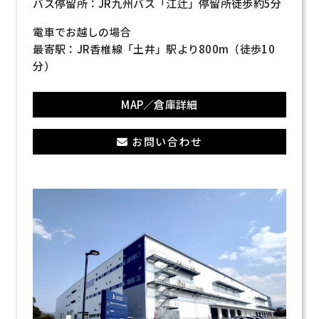
バス停留所：JR九州バス「江辻」停留所徒歩約5分
電車でお越しの場合
最寄駅：JR香椎線「土井」駅より800m（徒歩10
分）
MAP／倉庫詳細
お問い合わせ