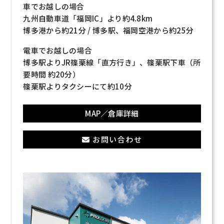
車でお越しの場合
九州自動車道「福岡IC」より約4.8km
博多港から約21分 / 博多駅、福岡空港から約25分
電車でお越しの場合
博多駅よりJR篠栗線「直方行き」、篠栗駅下車（所
要時間 約20分）
篠栗駅よりタクシーにて約10分
MAP／倉庫詳細
お問い合わせ