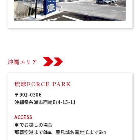
沖縄エリア
琉球FORCE PARK
〒901-0306
沖縄県糸満市西崎町4-15-11
ACCESS
車でお越しの場合
那覇空港まで8㎞、豊見城名嘉地ICまで6㎞