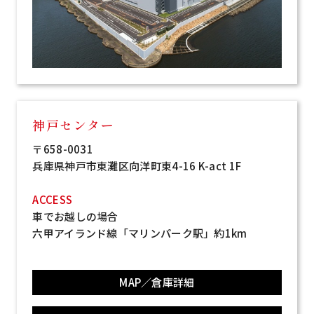
神戸センター
〒658-0031
兵庫県神戸市東灘区向洋町東4-16
K-act 1F
ACCESS
車でお越しの場合
六甲アイランド線「マリンパーク駅」約1km
MAP／倉庫詳細