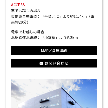
ACCESS
車でお越しの場合
東関東自動車道：「千葉北IC」より約11.4km（車
両約20分）
電車でお越しの場合
北総鉄道北総線：「小室駅」より約3km
MAP／倉庫詳細
お問い合わせ