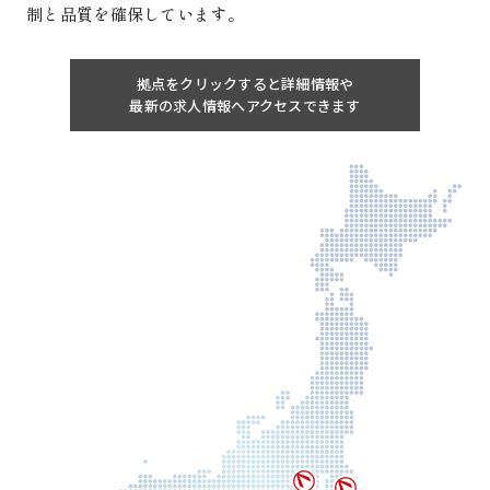
制と品質を確保しています。
拠点をクリックすると
詳細情報や
最新の求人情報へ
アクセスできます