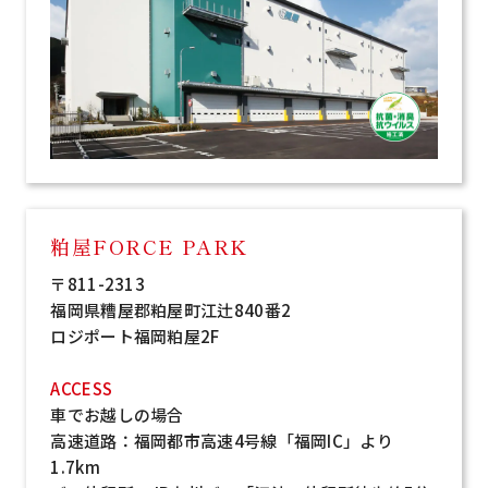
粕屋FORCE PARK
〒811-2313
福岡県糟屋郡粕屋町江辻840番2
ロジポート福岡粕屋2F
ACCESS
車でお越しの場合
高速道路：福岡都市高速4号線「福岡IC」より
1.7km