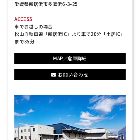
愛媛県新居浜市多喜浜6-3-25
ACCESS
車でお越しの場合
松山自動車道「新居浜IC」より車で20分「土居IC」
まで35分
MAP／倉庫詳細
お問い合わせ