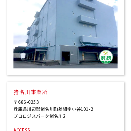
猪名川事業所
〒666-0253
兵庫県川辺郡猪名川町差組字小谷101-2
プロロジスパーク猪名川2
ACCESS